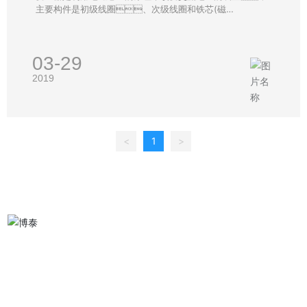
主要构件是初级线圈、次级线圈和铁芯(磁
芯)。主要功能有：电压变换、电
流变换、阻抗变换、隔离、稳压
(磁饱和变压器)等。
03-29
2019
<
1
>
Copyright © 2023 荔枝app
京ICP备43227480号-38
本网站已支持IPV6