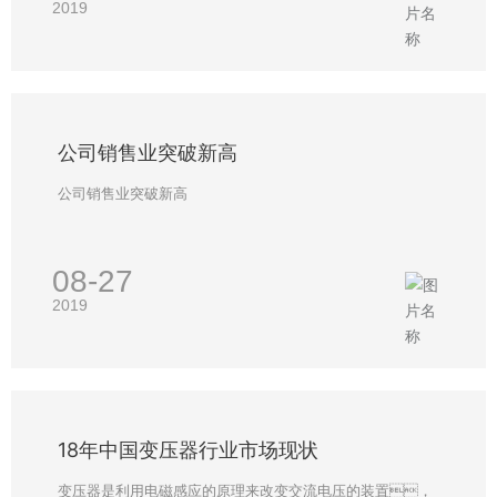
2019
公司销售业突破新高
公司销售业突破新高
08-27
2019
18年中国变压器行业市场现状
变压器是利用电磁感应的原理来改变交流电压的装置，